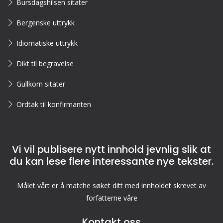
Bursdagshilsen sitater
Bergenske uttrykk
Idiomatiske uttrykk
Dikt til begravelse
Gullkorn sitater
Ordtak til konfirmanten
Vi vil publisere nytt innhold jevnlig slik at
du kan lese flere interessante nye tekster.
Målet vårt er å matche søket ditt med innholdet skrevet av
forfatterne våre
Kontakt oss