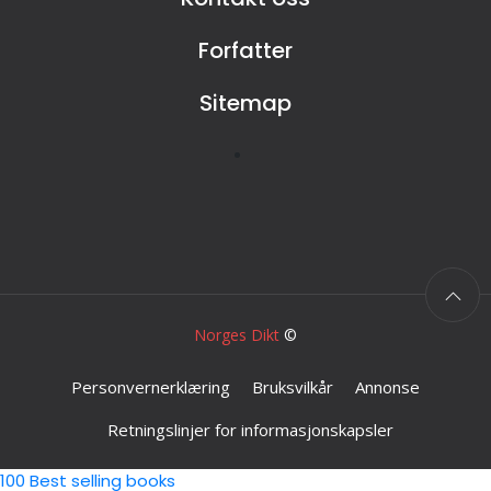
Forfatter
Sitemap
Norges Dikt
©
Personvernerklæring
Bruksvilkår
Annonse
Retningslinjer for informasjonskapsler
100 Best selling books