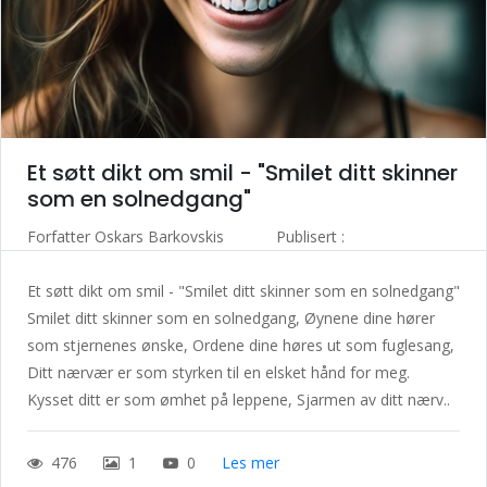
Et søtt dikt om smil - "Smilet ditt skinner
som en solnedgang"
Forfatter
Oskars Barkovskis
Publisert :
Et søtt dikt om smil - "Smilet ditt skinner som en solnedgang"
Smilet ditt skinner som en solnedgang, Øynene dine hører
som stjernenes ønske, Ordene dine høres ut som fuglesang,
Ditt nærvær er som styrken til en elsket hånd for meg.
Kysset ditt er som ømhet på leppene, Sjarmen av ditt nærv..
476
1
0
Les mer