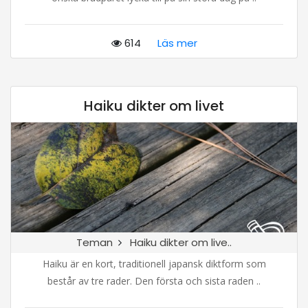
614
Läs mer
Haiku dikter om livet
Teman
Haiku dikter om live..
Haiku är en kort, traditionell japansk diktform som
består av tre rader. Den första och sista raden ..