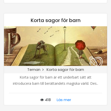
Korta sagor för barn
Teman
Korta sagor för barn
Korta sagor för barn är ett underbart sätt att
introducera barn till berättandets magiska värld. Des..
418
Läs mer