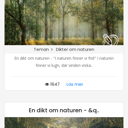
Teman
Dikter om naturen
En dikt om naturen - "I naturen finner vi frid" I naturen
finner vi lugn, där vinden viska..
1647
Läs mer
En dikt om naturen - &q..