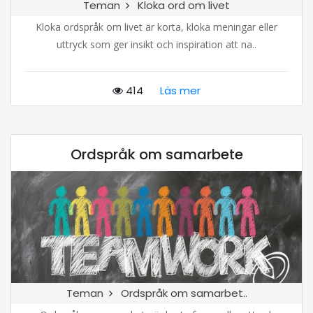
Teman
Kloka ord om livet
Kloka ordspråk om livet är korta, kloka meningar eller
uttryck som ger insikt och inspiration att na..
414
Läs mer
Ordspråk om samarbete
Teman
Ordspråk om samarbet..