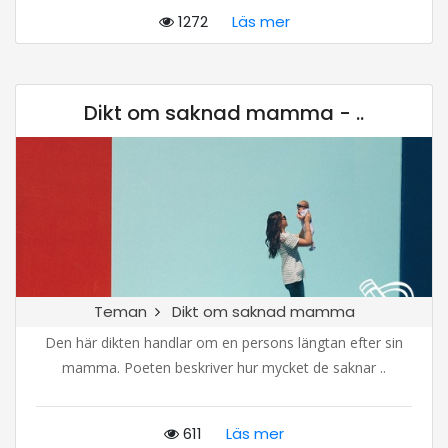
1272
Läs mer
Dikt om saknad mamma - ..
Teman
Dikt om saknad mamma
Den här dikten handlar om en persons längtan efter sin
mamma. Poeten beskriver hur mycket de saknar ..
611
Läs mer