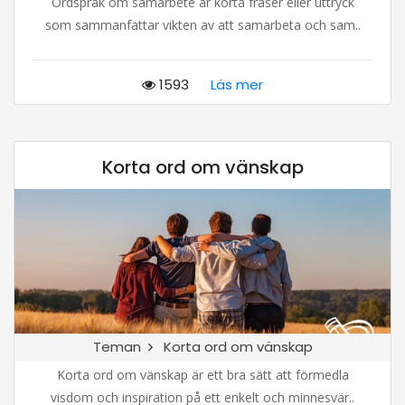
Ordspråk om samarbete är korta fraser eller uttryck
som sammanfattar vikten av att samarbeta och sam..
1593
Läs mer
Korta ord om vänskap
Teman
Korta ord om vänskap
Korta ord om vänskap är ett bra sätt att förmedla
visdom och inspiration på ett enkelt och minnesvär..