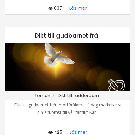
637
Läs mer
Dikt till gudbarnet frå..
Teman
Dikt till fadderbarn..
Dikt till gudbarnet från morföräldrar - "Idag markerar vi
din ankomst till vår familj" Kär..
425
Läs mer