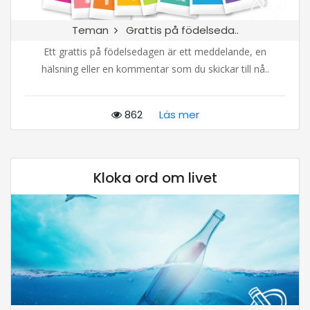
Teman
Grattis på födelseda..
Ett grattis på födelsedagen är ett meddelande, en
hälsning eller en kommentar som du skickar till nå..
862
Läs mer
Kloka ord om livet