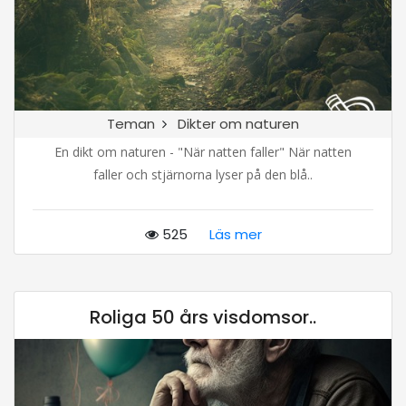
Teman
Dikter om naturen
En dikt om naturen - "När natten faller" När natten
faller och stjärnorna lyser på den blå..
525
Läs mer
Roliga 50 års visdomsor..