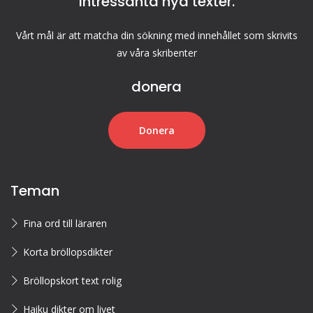
intressanta nya texter.
Vårt mål är att matcha din sökning med innehållet som skrivits
av våra skribenter
donera
Donera
Teman
Fina ord till läraren
Korta bröllopsdikter
Bröllopskort text rolig
Haiku dikter om livet