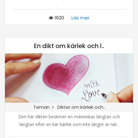
1620
Läs mer
En dikt om kärlek och l..
Teman
Dikter om kärlek och..
Den här dikten beskriver en människas längtan och
längtan efter en kär kärlek som inte längre är när..