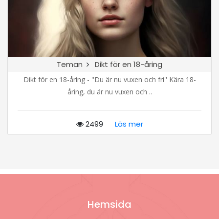
Teman
Dikt för en 18-åring
Dikt för en 18-åring - ''Du är nu vuxen och fri'' Kära 18-
åring, du är nu vuxen och ..
2499
Läs mer
Hemsida