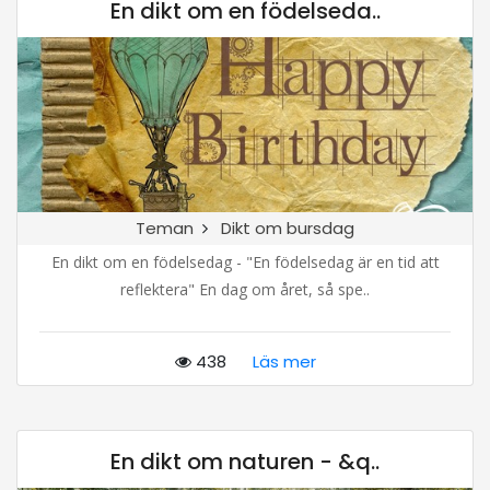
En dikt om en födelseda..
Teman
Dikt om bursdag
En dikt om en födelsedag - "En födelsedag är en tid att
reflektera" En dag om året, så spe..
438
Läs mer
En dikt om naturen - &q..