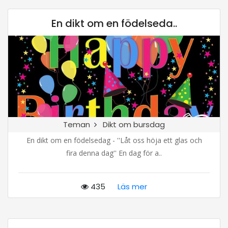
En dikt om en födelseda..
Teman
Dikt om bursdag
En dikt om en födelsedag - ''Låt oss höja ett glas och
fira denna dag'' En dag för a..
435
Läs mer