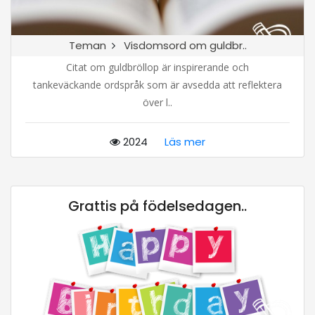
Teman
Visdomsord om guldbr..
Citat om guldbröllop är inspirerande och
tankeväckande ordspråk som är avsedda att reflektera
över l..
2024
Läs mer
Grattis på födelsedagen..