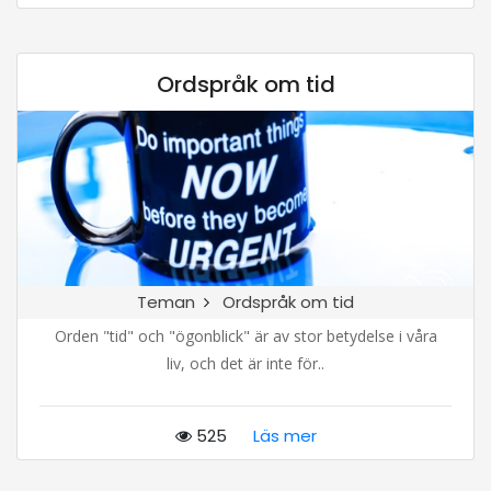
Ordspråk om tid
Teman
Ordspråk om tid
Orden "tid" och "ögonblick" är av stor betydelse i våra
liv, och det är inte för..
525
Läs mer