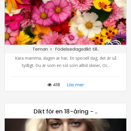
Teman
Födelsedagsdikt till..
Kära mamma, dagen är här, En speciell dag, det är så
tydligt. Du är som en sol som alltid skiner, Oc..
418
Läs mer
Dikt för en 18-åring - ..