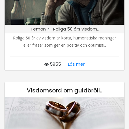
Teman
Roliga 50 års visdom..
Roliga 50 år av visdom är korta, humoristiska meningar
eller fraser som ger en positiv och optimisti..
5955
Läs mer
Visdomsord om guldbröll..