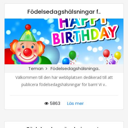
Födelsedagshälsningar f..
Teman
Födelsedagshälsninga..
Välkommen till den här webbplatsen dedikerad till att
publicera födelsedagshälsningar för barn! Vi v..
5863
Läs mer