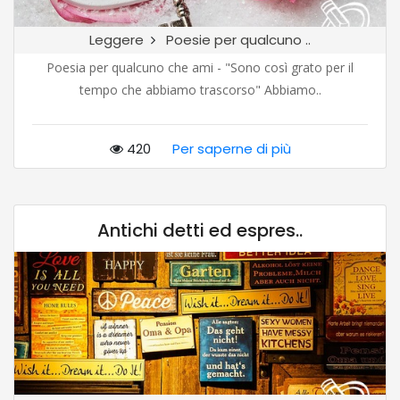
Leggere
Poesie per qualcuno ..
Poesia per qualcuno che ami - "Sono così grato per il
tempo che abbiamo trascorso" Abbiamo..
420
Per saperne di più
Antichi detti ed espres..