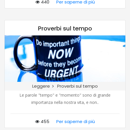
440
Per saperne di più
Proverbi sul tempo
Leggere
Proverbi sul tempo
Le parole "tempo" e "momento" sono di grande
importanza nella nostra vita, e non..
455
Per saperne di più