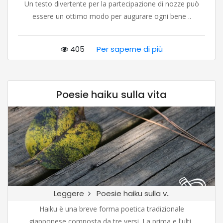
Un testo divertente per la partecipazione di nozze può
essere un ottimo modo per augurare ogni bene ..
405
Per saperne di più
Poesie haiku sulla vita
Leggere
Poesie haiku sulla v..
Haiku è una breve forma poetica tradizionale
giapponese composta da tre versi. La prima e l'ulti..