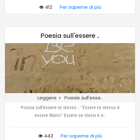
412
Per saperne di più
Poesia sull'essere ..
Leggere
Poesie sull'esse..
Poesia sull'essere te stesso - "Essere te stesso è
essere libero" Essere se stessi è e..
443
Per saperne di più