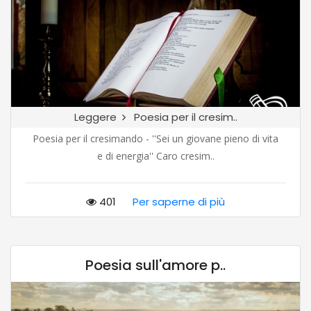
Leggere
Poesia per il cresim..
Poesia per il cresimando - ''Sei un giovane pieno di vita
e di energia'' Caro cresim..
401
Per saperne di più
Poesia sull'amore p..