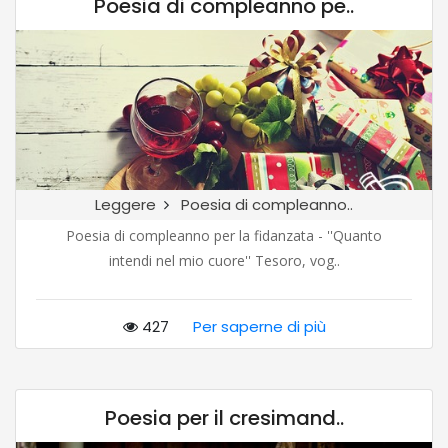
Poesia di compleanno pe..
Leggere
Poesia di compleanno..
Poesia di compleanno per la fidanzata - ''Quanto
intendi nel mio cuore'' Tesoro, vog..
427
Per saperne di più
Poesia per il cresimand..