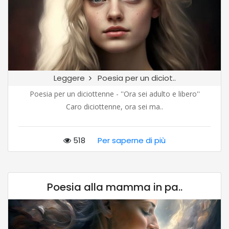
Leggere
Poesia per un diciot..
Poesia per un diciottenne - ''Ora sei adulto e libero''
Caro diciottenne, ora sei ma..
518
Per saperne di più
Poesia alla mamma in pa..