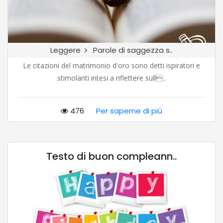
Leggere
Parole di saggezza s..
Le citazioni del matrimonio d'oro sono detti ispiratori e
stimolanti intesi a riflettere sull..
476
Per saperne di più
Testo di buon compleann..