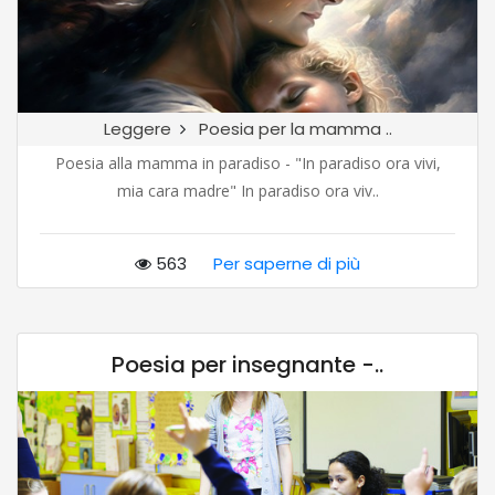
Leggere
Poesia per la mamma ..
Poesia alla mamma in paradiso - "In paradiso ora vivi,
mia cara madre" In paradiso ora viv..
563
Per saperne di più
Poesia per insegnante -..