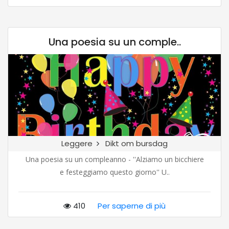
Una poesia su un comple..
Leggere
Dikt om bursdag
Una poesia su un compleanno - ''Alziamo un bicchiere
e festeggiamo questo giorno'' U..
410
Per saperne di più