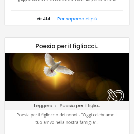
414
Per saperne di più
Poesia per il figliocci..
Leggere
Poesia per il figlio..
Poesia per il figlioccio dei nonni - "Oggi celebriamo il
tuo arrivo nella nostra famiglia"..