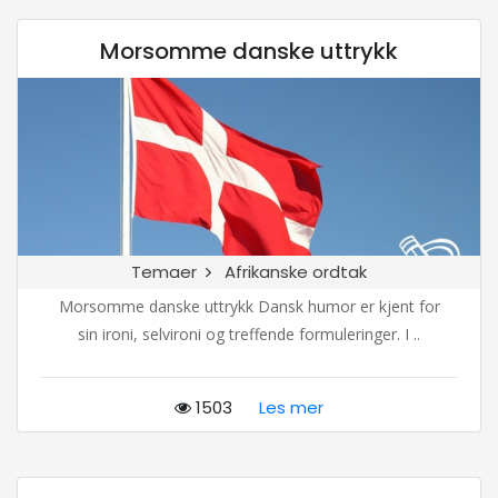
Morsomme danske uttrykk
Temaer
Afrikanske ordtak
Morsomme danske uttrykk Dansk humor er kjent for
sin ironi, selvironi og treffende formuleringer. I ..
1503
Les mer