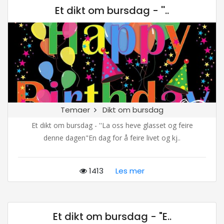
Et dikt om bursdag - ''..
Temaer
Dikt om bursdag
Et dikt om bursdag - ''La oss heve glasset og feire
denne dagen"En dag for å feire livet og kj..
1413
Les mer
Et dikt om bursdag - "E..