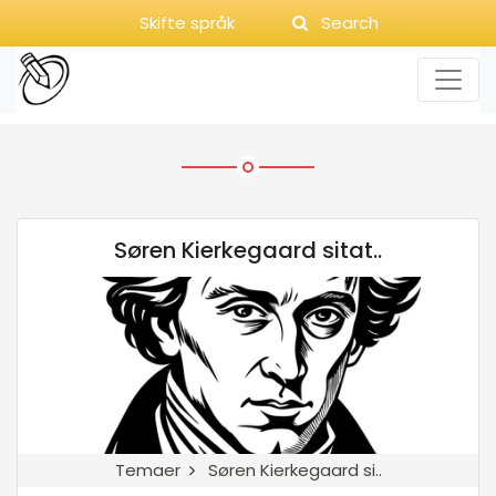
Skifte språk
Search
Søren Kierkegaard sitat..
Temaer
Søren Kierkegaard si..