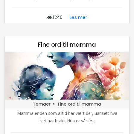
1246
Les mer
Fine ord til mamma
Temaer
Fine ord til mamma
Mamma er den som alltid har vært der, uansett hva
livet har brakt. Hun er vår før..