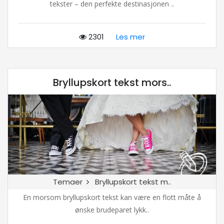
tekster – den perfekte destinasjonen ..
2301
Les mer
Bryllupskort tekst mors..
Temaer
Bryllupskort tekst m..
En morsom bryllupskort tekst kan være en flott måte å
ønske brudeparet lykk..