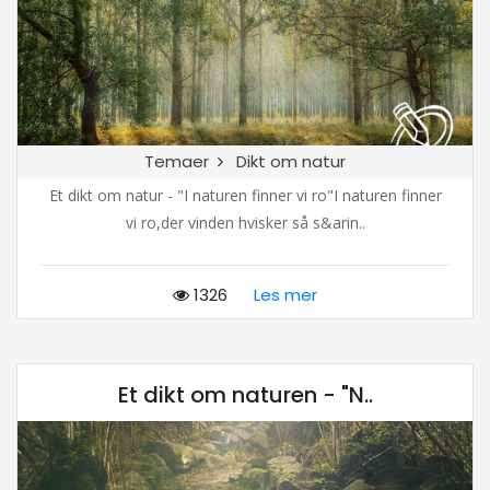
Temaer
Dikt om natur
Et dikt om natur - "I naturen finner vi ro"I naturen finner
vi ro,der vinden hvisker så s&arin..
1326
Les mer
Et dikt om naturen - "N..