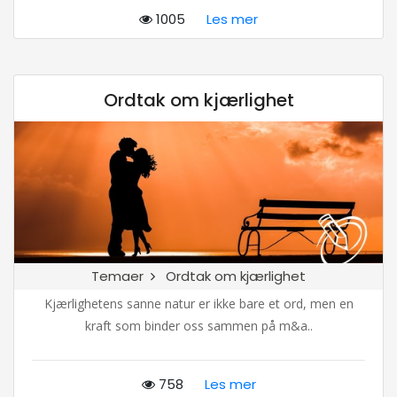
1005
Les mer
Ordtak om kjærlighet
Temaer
Ordtak om kjærlighet
Kjærlighetens sanne natur er ikke bare et ord, men en
kraft som binder oss sammen på m&a..
758
Les mer