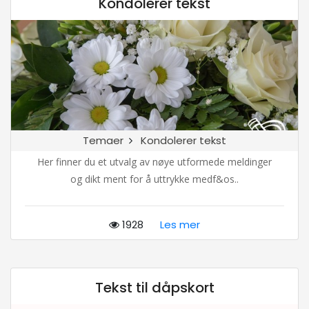
Kondolerer tekst
Temaer
Kondolerer tekst
Her finner du et utvalg av nøye utformede meldinger
og dikt ment for å uttrykke medf&os..
1928
Les mer
Tekst til dåpskort