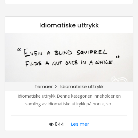
Idiomatiske uttrykk
Temaer
Idiomatiske uttrykk
Idiomatiske uttrykk Denne kategorien inneholder en
samling av idiomatiske uttrykk på norsk, so..
844
Les mer