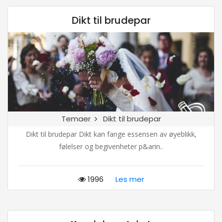
Dikt til brudepar
Temaer
Dikt til brudepar
Dikt til brudepar Dikt kan fange essensen av øyeblikk,
følelser og begivenheter p&arin..
1996
Les mer