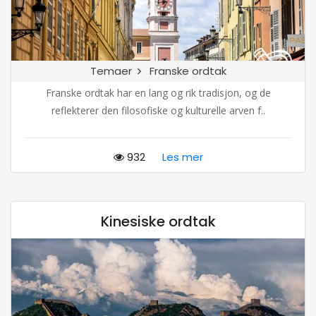
Temaer
Franske ordtak
Franske ordtak har en lang og rik tradisjon, og de
reflekterer den filosofiske og kulturelle arven f..
932
Les mer
Kinesiske ordtak