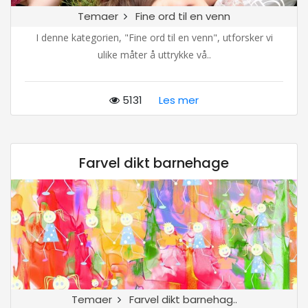
Temaer
Fine ord til en venn
I denne kategorien, "Fine ord til en venn", utforsker vi
ulike måter å uttrykke vå..
5131
Les mer
Farvel dikt barnehage
Temaer
Farvel dikt barnehag..