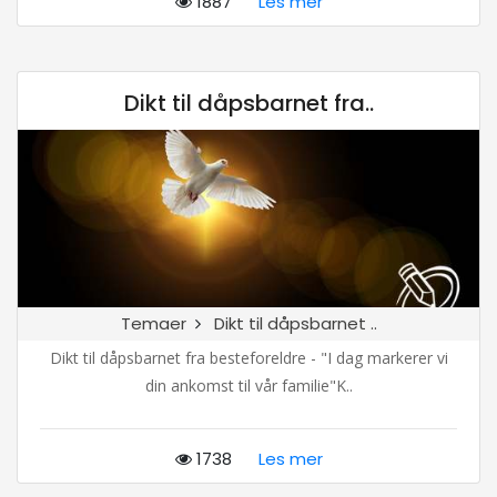
1887
Les mer
Dikt til dåpsbarnet fra..
Temaer
Dikt til dåpsbarnet ..
Dikt til dåpsbarnet fra besteforeldre - "I dag markerer vi
din ankomst til vår familie"K..
1738
Les mer