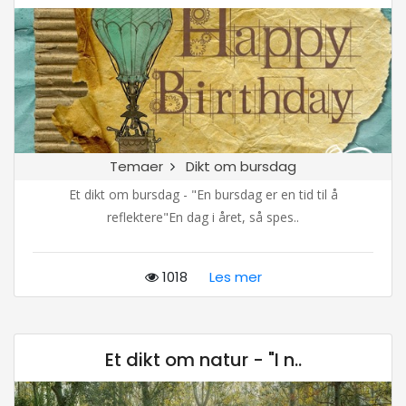
Temaer
Dikt om bursdag
Et dikt om bursdag - "En bursdag er en tid til å
reflektere"En dag i året, så spes..
1018
Les mer
Et dikt om natur - "I n..