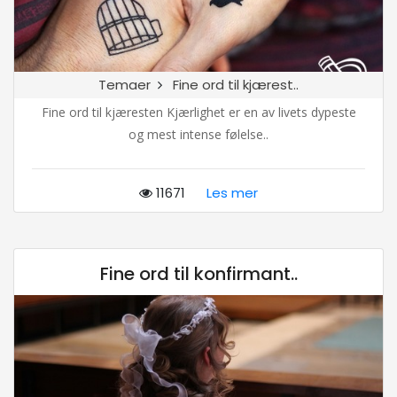
Temaer
Fine ord til kjærest..
Fine ord til kjæresten Kjærlighet er en av livets dypeste
og mest intense følelse..
11671
Les mer
Fine ord til konfirmant..