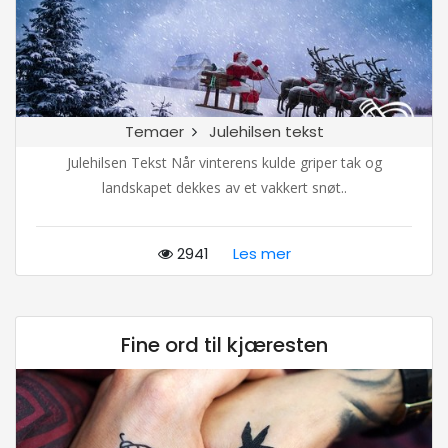
Temaer
Julehilsen tekst
Julehilsen Tekst Når vinterens kulde griper tak og
landskapet dekkes av et vakkert snøt..
2941
Les mer
Fine ord til kjæresten