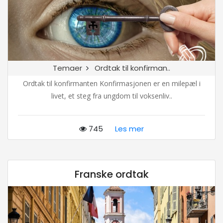
Temaer
Ordtak til konfirman..
Ordtak til konfirmanten Konfirmasjonen er en milepæl i
livet, et steg fra ungdom til voksenliv..
745
Les mer
Franske ordtak