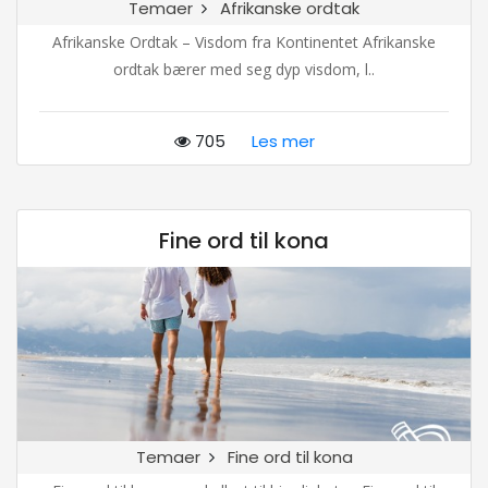
Temaer
Afrikanske ordtak
Afrikanske Ordtak – Visdom fra Kontinentet Afrikanske
ordtak bærer med seg dyp visdom, l..
705
Les mer
Fine ord til kona
Temaer
Fine ord til kona