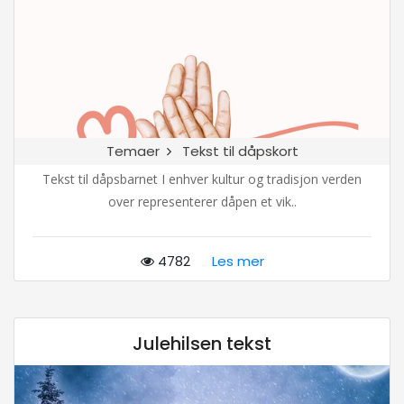
Temaer
Tekst til dåpskort
Tekst til dåpsbarnet I enhver kultur og tradisjon verden
over representerer dåpen et vik..
4782
Les mer
Julehilsen tekst