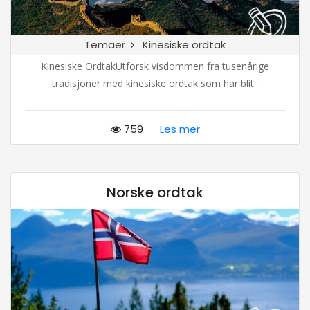
Temaer
Kinesiske ordtak
Kinesiske OrdtakUtforsk visdommen fra tusenårige
tradisjoner med kinesiske ordtak som har blit..
759
Les mer
Norske ordtak