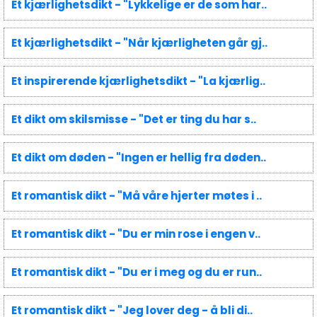
Et kjærlighetsdikt - "Lykkelige er de som har..
Et kjærlighetsdikt - "Når kjærligheten går gj..
Et inspirerende kjærlighetsdikt - "La kjærlig..
Et dikt om skilsmisse - "Det er ting du har s..
Et dikt om døden - "Ingen er hellig fra døden..
Et romantisk dikt - "Må våre hjerter møtes i ..
Et romantisk dikt - "Du er min rose i engen v..
Et romantisk dikt - "Du er i meg og du er run..
Et romantisk dikt - "Jeg lover deg - å bli di..