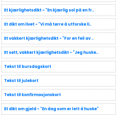
Et kjærlighetsdikt - "En kjærlig sol på en fr..
Et dikt om livet - "Vi må tørre å utforske li..
Et vakkert kjærlighetsdikt - "For en feil av ..
Et søtt, vakkert kjærlighetsdikt - "Jeg huske..
Tekst til bursdagskort
Tekst til julekort
Tekst til konfirmasjonskort
Et dikt om gjeld - "En dag som er lett å huske"