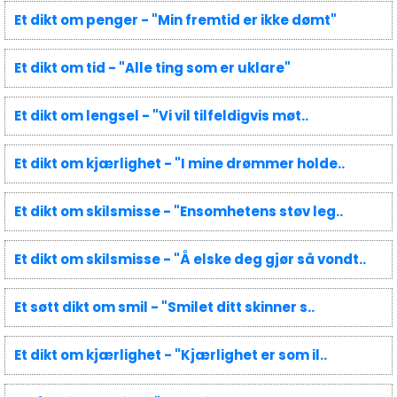
Et dikt om penger - "Min fremtid er ikke dømt"
Et dikt om tid - "Alle ting som er uklare"
Et dikt om lengsel - "Vi vil tilfeldigvis møt..
Et dikt om kjærlighet - "I mine drømmer holde..
Et dikt om skilsmisse - "Ensomhetens støv leg..
Et dikt om skilsmisse - "Å elske deg gjør så vondt..
Et søtt dikt om smil - "Smilet ditt skinner s..
Et dikt om kjærlighet - "Kjærlighet er som il..