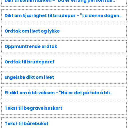
Dikt til konfirmanten - ''Du er en ung person full..
Dikt om kjærlighet til brudepar - ''La denne dagen..
Ordtak om livet og lykke
Oppmuntrende ordtak
Ordtak til brudeparet
Engelske dikt om livet
Et dikt om å bli voksen - "Nå er det på tide å bli..
Tekst til begravelseskort
Tekst til bårebuket