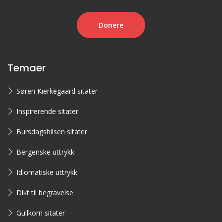
Donere
Temaer
Søren Kierkegaard sitater
Inspirerende sitater
Bursdagshilsen sitater
Bergenske uttrykk
Idiomatiske uttrykk
Dikt til begravelse
Gullkorn sitater