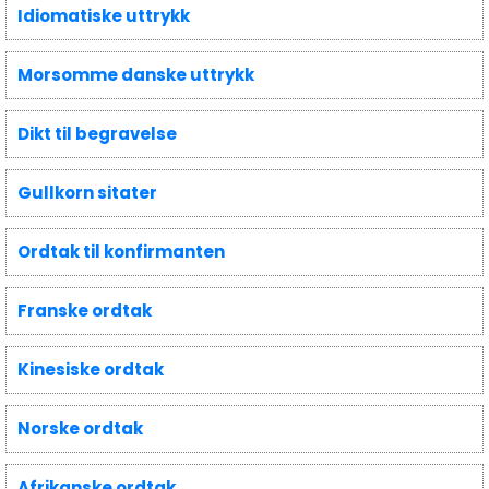
Idiomatiske uttrykk
Morsomme danske uttrykk
Dikt til begravelse
Gullkorn sitater
Ordtak til konfirmanten
Franske ordtak
Kinesiske ordtak
Norske ordtak
Afrikanske ordtak