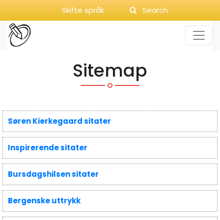
Skifte språk
Search
Sitemap
Søren Kierkegaard sitater
Inspirerende sitater
Bursdagshilsen sitater
Bergenske uttrykk