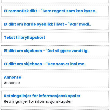
Et romantisk dikt - "Som regnet som kan kysse..
Et dikt om harde øyeblikk i livet - "Vær modi..
Tekst til bryllupskort
Et dikt om skjebnen - "Det vil gjøre vondt ig..
Et dikt om skjebnen - ''Den som er inni me..
Annonse
Annonse
Retningslinjer for informasjonskapsler
Retningslinjer for informasjonskapsler