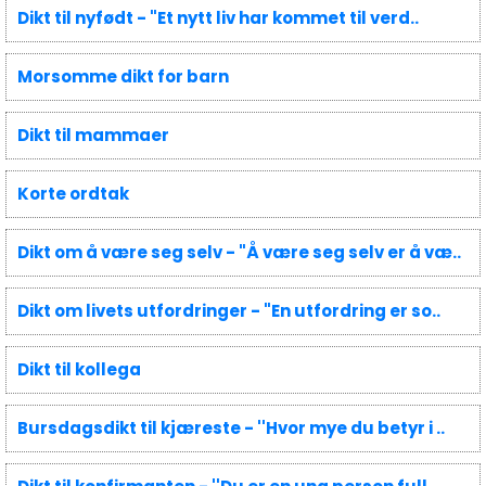
Dikt til nyfødt - "Et nytt liv har kommet til verd..
Morsomme dikt for barn
Dikt til mammaer
Korte ordtak
Dikt om å være seg selv - "Å være seg selv er å væ..
Dikt om livets utfordringer - "En utfordring er so..
Dikt til kollega
Bursdagsdikt til kjæreste - ''Hvor mye du betyr i ..