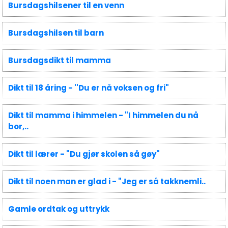
Bursdagshilsener til en venn
Bursdagshilsen til barn
Bursdagsdikt til mamma
Dikt til 18 åring - ''Du er nå voksen og fri"
Dikt til mamma i himmelen - "I himmelen du nå
bor,..
Dikt til lærer - "Du gjør skolen så gøy"
Dikt til noen man er glad i - "Jeg er så takknemli..
Gamle ordtak og uttrykk