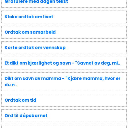
Gratulere med dagen tekst
Kloke ordtak om livet
Ordtak om samarbeid
Korte ordtak om vennskap
Et dikt om kjærlighet og savn - "Savnet av deg, mi..
Dikt om savn av mamma - "Kjære mamma, hvor er
du n..
Ordtak om tid
Ord til dåpsbarnet