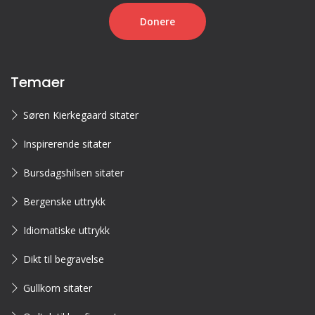
Donere
Temaer
Søren Kierkegaard sitater
Inspirerende sitater
Bursdagshilsen sitater
Bergenske uttrykk
Idiomatiske uttrykk
Dikt til begravelse
Gullkorn sitater