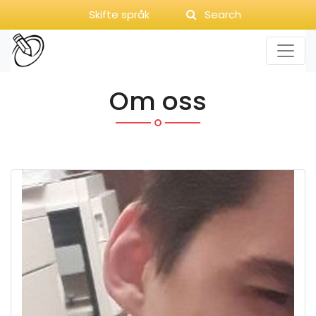
Skifte språk
Search
Om oss