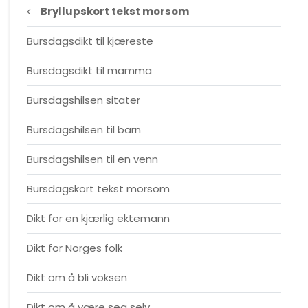
Bryllupskort tekst morsom
Bursdagsdikt til kjæreste
Bursdagsdikt til mamma
Bursdagshilsen sitater
Bursdagshilsen til barn
Bursdagshilsen til en venn
Bursdagskort tekst morsom
Dikt for en kjærlig ektemann
Dikt for Norges folk
Dikt om å bli voksen
Dikt om å være seg selv