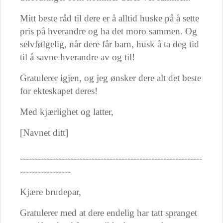
Mitt beste råd til dere er å alltid huske på å sette
pris på hverandre og ha det moro sammen. Og
selvfølgelig, når dere får barn, husk å ta deg tid
til å savne hverandre av og til!
Gratulerer igjen, og jeg ønsker dere alt det beste
for ekteskapet deres!
Med kjærlighet og latter,
[Navnet ditt]
-------------------------------------------------------------
-----------------
Kjære brudepar,
Gratulerer med at dere endelig har tatt spranget