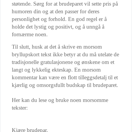
støtende. Sørg for at brudeparet vil sette pris på
humoren din og at den passer for deres
personlighet og forhold. En god regel er å
holde det lystig og positivt, og å unngå å
fornærme noen.
Til slutt, husk at det å skrive en morsom
bryllupskort tekst ikke betyr at du må utelate de
tradisjonelle gratulasjonene og ønskene om et
langt og lykkelig ekteskap. En morsom
kommentar kan være en flott tilleggsdetalj til et
kjærlig og omsorgsfullt budskap til brudeparet.
Her kan du lese og bruke noen morsomme
tekster:
Kjære brudepar,