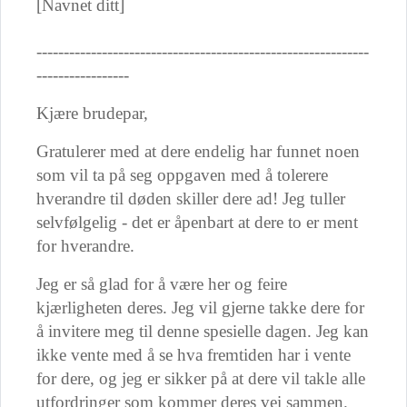
[Navnet ditt]
-------------------------------------------------------------
-----------------
Kjære brudepar,
Gratulerer med at dere endelig har funnet noen
som vil ta på seg oppgaven med å tolerere
hverandre til døden skiller dere ad! Jeg tuller
selvfølgelig - det er åpenbart at dere to er ment
for hverandre.
Jeg er så glad for å være her og feire
kjærligheten deres. Jeg vil gjerne takke dere for
å invitere meg til denne spesielle dagen. Jeg kan
ikke vente med å se hva fremtiden har i vente
for dere, og jeg er sikker på at dere vil takle alle
utfordringer som kommer deres vei sammen.