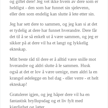
og giftet dere! Jeg vet ikke hvem av dere som er
heldigst - den som har funnet sin sjelevenn,
eller den som endelig kan slutte å lete etter sin.
Jeg har sett dere to sammen, og jeg kan si at det
er tydelig at dere har funnet hverandre. Dere får
det til å se så enkelt ut å være sammen, og jeg er
sikker på at dere vil ha et langt og lykkelig
ekteskap.
Mitt beste råd til dere er å alltid være snille mot
hverandre og aldri slutte å le sammen. Husk
også at det er lov å være uenige, men aldri la en
krangel ødelegge en hel dag - eller verre - et helt
ekteskap!
Gratulerer igjen, og jeg håper dere vil ha en
fantastisk bryllupsdag og et liv fylt med
kjærlighet og latter.