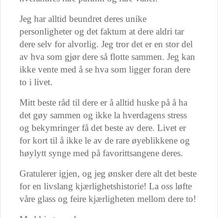
Jeg har alltid beundret deres unike
personligheter og det faktum at dere aldri tar
dere selv for alvorlig. Jeg tror det er en stor del
av hva som gjør dere så flotte sammen. Jeg kan
ikke vente med å se hva som ligger foran dere
to i livet.
Mitt beste råd til dere er å alltid huske på å ha
det gøy sammen og ikke la hverdagens stress
og bekymringer få det beste av dere. Livet er
for kort til å ikke le av de rare øyeblikkene og
høylytt synge med på favorittsangene deres.
Gratulerer igjen, og jeg ønsker dere alt det beste
for en livslang kjærlighetshistorie! La oss løfte
våre glass og feire kjærligheten mellom dere to!