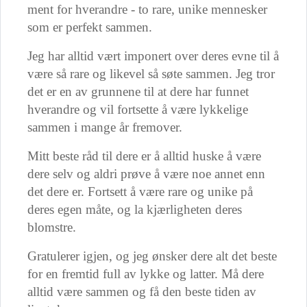
ment for hverandre - to rare, unike mennesker
som er perfekt sammen.
Jeg har alltid vært imponert over deres evne til å
være så rare og likevel så søte sammen. Jeg tror
det er en av grunnene til at dere har funnet
hverandre og vil fortsette å være lykkelige
sammen i mange år fremover.
Mitt beste råd til dere er å alltid huske å være
dere selv og aldri prøve å være noe annet enn
det dere er. Fortsett å være rare og unike på
deres egen måte, og la kjærligheten deres
blomstre.
Gratulerer igjen, og jeg ønsker dere alt det beste
for en fremtid full av lykke og latter. Må dere
alltid være sammen og få den beste tiden av