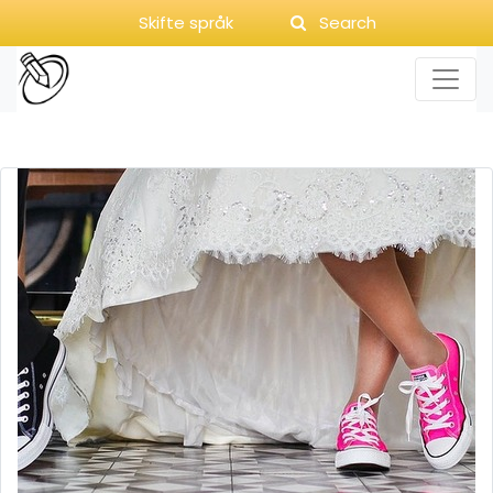
Skifte språk
Search