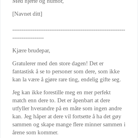
Med hjerte og humor,
[Navnet ditt]
-------------------------------------------------------------
-----------------
Kjære brudepar,
Gratulerer med den store dagen! Det er
fantastisk å se to personer som dere, som ikke
kan la være å gjøre rare ting, endelig gifte seg.
Jeg kan ikke forestille meg en mer perfekt
match enn dere to. Det er åpenbart at dere
utfyller hverandre på en måte som ingen andre
kan. Jeg håper at dere vil fortsette å ha det gøy
sammen og skape mange flere minner sammen i
årene som kommer.