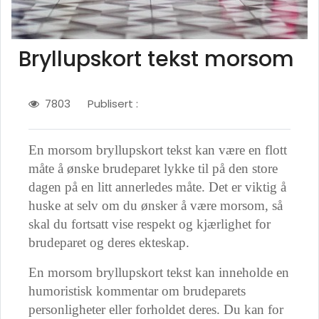
Bryllupskort tekst morsom
7803
Publisert :
En morsom bryllupskort tekst kan være en flott
måte å ønske brudeparet lykke til på den store
dagen på en litt annerledes måte. Det er viktig å
huske at selv om du ønsker å være morsom, så
skal du fortsatt vise respekt og kjærlighet for
brudeparet og deres ekteskap.
En morsom bryllupskort tekst kan inneholde en
humoristisk kommentar om brudeparets
personligheter eller forholdet deres. Du kan for