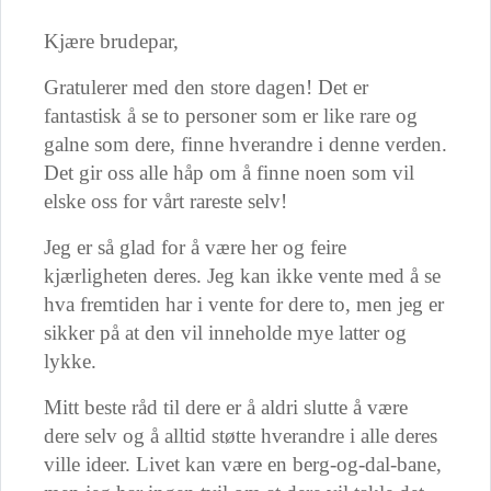
Kjære brudepar,
Gratulerer med den store dagen! Det er
fantastisk å se to personer som er like rare og
galne som dere, finne hverandre i denne verden.
Det gir oss alle håp om å finne noen som vil
elske oss for vårt rareste selv!
Jeg er så glad for å være her og feire
kjærligheten deres. Jeg kan ikke vente med å se
hva fremtiden har i vente for dere to, men jeg er
sikker på at den vil inneholde mye latter og
lykke.
Mitt beste råd til dere er å aldri slutte å være
dere selv og å alltid støtte hverandre i alle deres
ville ideer. Livet kan være en berg-og-dal-bane,