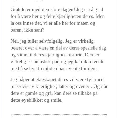
Gratulerer med den store dagen! Jeg er så glad
for å være her og feire kjærligheten deres. Men
la oss innse det, vi er alle her for maten og
baren, ikke sant?
Nei, jeg tuller selvfølgelig. Jeg er virkelig
beæret over å være en del av deres spesielle dag
og vitne til deres kjærlighetshistorie. Dere er
virkelig et fantastisk par, og jeg kan ikke vente
med å se hva fremtiden har i vente for dere.
Jeg håper at ekteskapet deres vil være fylt med
massevis av kjærlighet, latter og eventyr. Og når
dere er gamle og grå, kan dere se tilbake på
dette øyeblikket og smile.