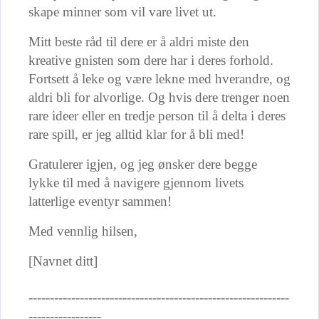
skape minner som vil vare livet ut.
Mitt beste råd til dere er å aldri miste den
kreative gnisten som dere har i deres forhold.
Fortsett å leke og være lekne med hverandre, og
aldri bli for alvorlige. Og hvis dere trenger noen
rare ideer eller en tredje person til å delta i deres
rare spill, er jeg alltid klar for å bli med!
Gratulerer igjen, og jeg ønsker dere begge
lykke til med å navigere gjennom livets
latterlige eventyr sammen!
Med vennlig hilsen,
[Navnet ditt]
-------------------------------------------------------------
-----------------