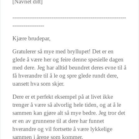
[Navnet ditt]
-------------------------------------------------------------
-----------------
Kjære brudepar,
Gratulerer så mye med bryllupet! Det er en
glede å være her og feire denne spesielle dagen
med dere. Jeg har alltid beundret deres evne til å
få hverandre til å le og spre glede rundt dere,
uansett hva som skjer.
Dere er et perfekt eksempel på at livet ikke
trenger å være så alvorlig hele tiden, og at å le
sammen kan gjøre alt så mye bedre. Jeg tror det
er en av grunnene til at dere har funnet
hverandre og vil fortsette å være lykkelige
sammen i årene som kommer.