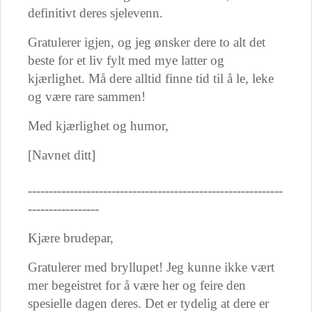
definitivt deres sjelevenn.
Gratulerer igjen, og jeg ønsker dere to alt det
beste for et liv fylt med mye latter og
kjærlighet. Må dere alltid finne tid til å le, leke
og være rare sammen!
Med kjærlighet og humor,
[Navnet ditt]
-------------------------------------------------------------
-----------------
Kjære brudepar,
Gratulerer med bryllupet! Jeg kunne ikke vært
mer begeistret for å være her og feire den
spesielle dagen deres. Det er tydelig at dere er