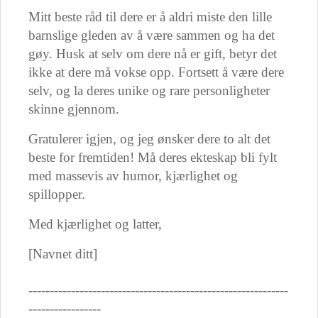
Mitt beste råd til dere er å aldri miste den lille
barnslige gleden av å være sammen og ha det
gøy. Husk at selv om dere nå er gift, betyr det
ikke at dere må vokse opp. Fortsett å være dere
selv, og la deres unike og rare personligheter
skinne gjennom.
Gratulerer igjen, og jeg ønsker dere to alt det
beste for fremtiden! Må deres ekteskap bli fylt
med massevis av humor, kjærlighet og
spillopper.
Med kjærlighet og latter,
[Navnet ditt]
-------------------------------------------------------------
-----------------