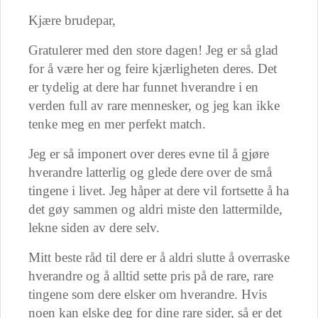
Kjære brudepar,
Gratulerer med den store dagen! Jeg er så glad
for å være her og feire kjærligheten deres. Det
er tydelig at dere har funnet hverandre i en
verden full av rare mennesker, og jeg kan ikke
tenke meg en mer perfekt match.
Jeg er så imponert over deres evne til å gjøre
hverandre latterlig og glede dere over de små
tingene i livet. Jeg håper at dere vil fortsette å ha
det gøy sammen og aldri miste den lattermilde,
lekne siden av dere selv.
Mitt beste råd til dere er å aldri slutte å overraske
hverandre og å alltid sette pris på de rare, rare
tingene som dere elsker om hverandre. Hvis
noen kan elske deg for dine rare sider, så er det