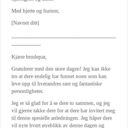
Med hjerte og humor,
[Navnet ditt]
-------------------------------------------------------------
-----------------
Kjære brudepar,
Gratulerer med den store dagen! Jeg kan ikke
tro at dere endelig har funnet noen som kan
leve opp til hverandres rare og fantastiske
personligheter.
Jeg er så glad for å se dere to sammen, og jeg
vil gjerne takke dere for at dere har invitert meg
til denne spesielle anledningen. Jeg håper dere
vil nyte hvert øyeblikk av denne dagen og