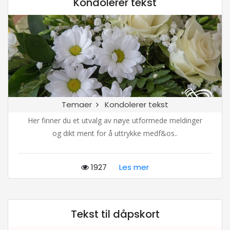
Kondolerer tekst
Temaer
Kondolerer tekst
Her finner du et utvalg av nøye utformede meldinger
og dikt ment for å uttrykke medf&os..
1927
Les mer
Tekst til dåpskort