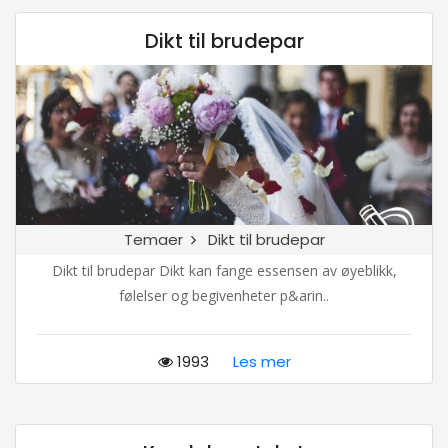
Dikt til brudepar
Temaer
Dikt til brudepar
Dikt til brudepar Dikt kan fange essensen av øyeblikk,
følelser og begivenheter p&arin..
1993
Les mer