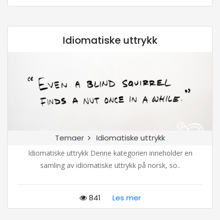
Idiomatiske uttrykk
Temaer
Idiomatiske uttrykk
Idiomatiske uttrykk Denne kategorien inneholder en
samling av idiomatiske uttrykk på norsk, so..
841
Les mer