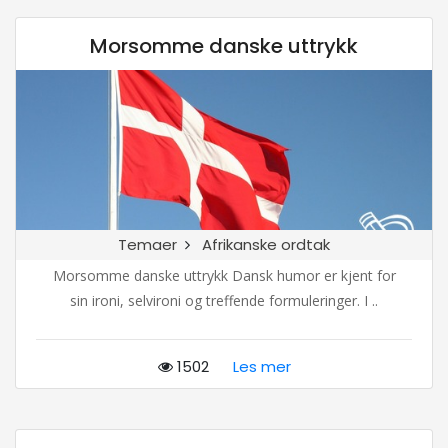
Morsomme danske uttrykk
Temaer
Afrikanske ordtak
Morsomme danske uttrykk Dansk humor er kjent for
sin ironi, selvironi og treffende formuleringer. I ..
1502
Les mer