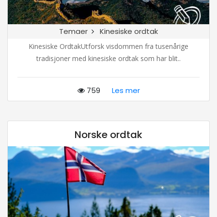
Temaer
Kinesiske ordtak
Kinesiske OrdtakUtforsk visdommen fra tusenårige
tradisjoner med kinesiske ordtak som har blit..
759
Les mer
Norske ordtak