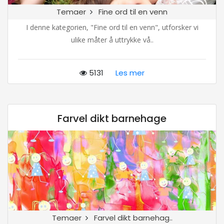
Temaer
Fine ord til en venn
I denne kategorien, "Fine ord til en venn", utforsker vi
ulike måter å uttrykke vå..
5131
Les mer
Farvel dikt barnehage
Temaer
Farvel dikt barnehag..