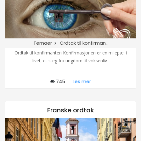
Temaer
Ordtak til konfirman..
Ordtak til konfirmanten Konfirmasjonen er en milepæl i
livet, et steg fra ungdom til voksenliv..
745
Les mer
Franske ordtak