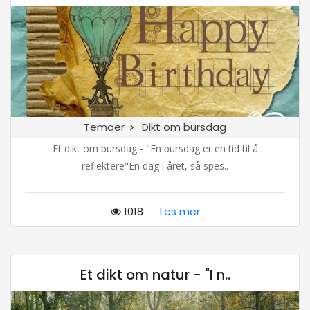
Temaer
Dikt om bursdag
Et dikt om bursdag - "En bursdag er en tid til å
reflektere"En dag i året, så spes..
1018
Les mer
Et dikt om natur - "I n..