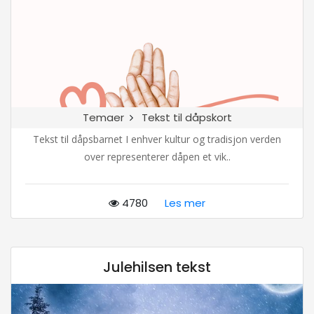
Temaer
Tekst til dåpskort
Tekst til dåpsbarnet I enhver kultur og tradisjon verden
over representerer dåpen et vik..
4780
Les mer
Julehilsen tekst