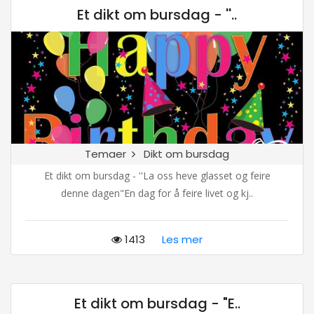
Et dikt om bursdag - ''..
Temaer
Dikt om bursdag
Et dikt om bursdag - ''La oss heve glasset og feire
denne dagen"En dag for å feire livet og kj..
1413
Les mer
Et dikt om bursdag - "E..