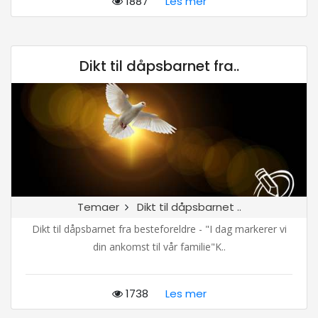
1887
Les mer
Dikt til dåpsbarnet fra..
Temaer
Dikt til dåpsbarnet ..
Dikt til dåpsbarnet fra besteforeldre - "I dag markerer vi
din ankomst til vår familie"K..
1738
Les mer