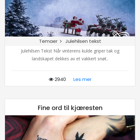
Temaer
Julehilsen tekst
Julehilsen Tekst Når vinterens kulde griper tak og
landskapet dekkes av et vakkert snøt..
2940
Les mer
Fine ord til kjæresten