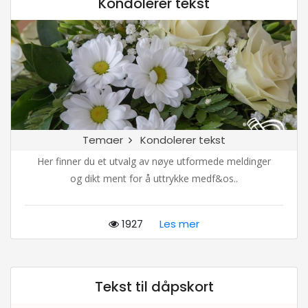
Kondolerer tekst
Temaer
Kondolerer tekst
Her finner du et utvalg av nøye utformede meldinger
og dikt ment for å uttrykke medf&os..
1927
Les mer
Tekst til dåpskort