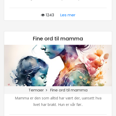
1243
Les mer
Fine ord til mamma
Temaer
Fine ord til mamma
Mamma er den som alltid har vært der, uansett hva
livet har brakt. Hun er vår før..