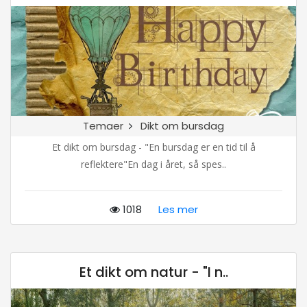
Temaer
Dikt om bursdag
Et dikt om bursdag - "En bursdag er en tid til å
reflektere"En dag i året, så spes..
1018
Les mer
Et dikt om natur - "I n..