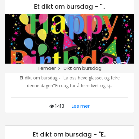
Et dikt om bursdag - ''..
Temaer
Dikt om bursdag
Et dikt om bursdag - ''La oss heve glasset og feire
denne dagen"En dag for å feire livet og kj..
1413
Les mer
Et dikt om bursdag - "E..