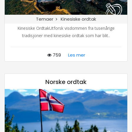
Temaer
Kinesiske ordtak
Kinesiske OrdtakUtforsk visdommen fra tusenårige
tradisjoner med kinesiske ordtak som har blit..
759
Les mer
Norske ordtak