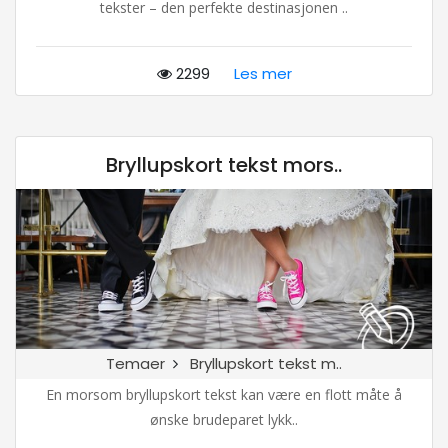
tekster – den perfekte destinasjonen ..
2299
Les mer
Bryllupskort tekst mors..
Temaer
Bryllupskort tekst m..
En morsom bryllupskort tekst kan være en flott måte å
ønske brudeparet lykk..