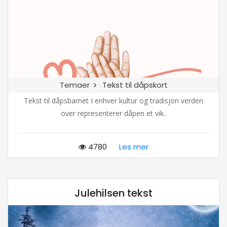
Temaer
Tekst til dåpskort
Tekst til dåpsbarnet I enhver kultur og tradisjon verden
over representerer dåpen et vik..
4780
Les mer
Julehilsen tekst