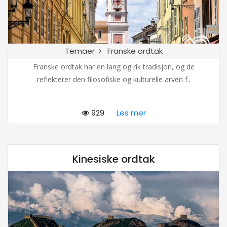
Temaer
Franske ordtak
Franske ordtak har en lang og rik tradisjon, og de
reflekterer den filosofiske og kulturelle arven f..
929
Les mer
Kinesiske ordtak