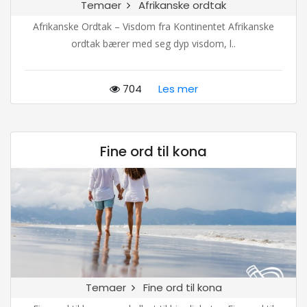
Temaer
Afrikanske ordtak
Afrikanske Ordtak – Visdom fra Kontinentet Afrikanske
ordtak bærer med seg dyp visdom, l..
704
Les mer
Fine ord til kona
Temaer
Fine ord til kona