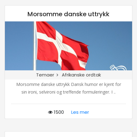
Morsomme danske uttrykk
Temaer
Afrikanske ordtak
Morsomme danske uttrykk Dansk humor er kjent for
sin ironi, selvironi og treffende formuleringer. I ..
1500
Les mer