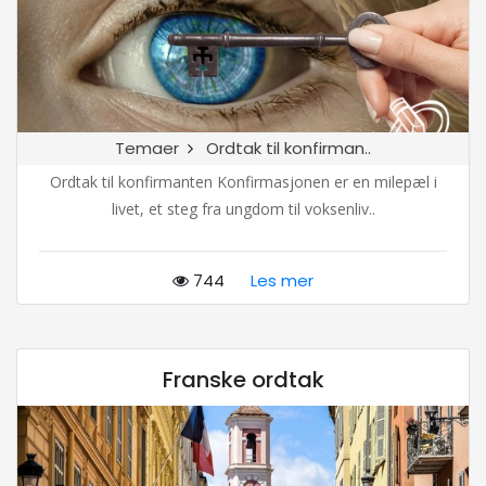
Temaer
Ordtak til konfirman..
Ordtak til konfirmanten Konfirmasjonen er en milepæl i
livet, et steg fra ungdom til voksenliv..
744
Les mer
Franske ordtak