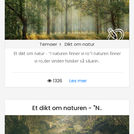
Temaer
Dikt om natur
Et dikt om natur - "I naturen finner vi ro"I naturen finner
vi ro,der vinden hvisker så s&arin..
1326
Les mer
Et dikt om naturen - "N..