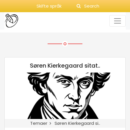
Skifte språk
Search
Søren Kierkegaard sitat..
Temaer
Søren Kierkegaard si..