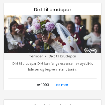
Dikt til brudepar
Temaer
Dikt til brudepar
Dikt til brudepar Dikt kan fange essensen av øyeblikk,
følelser og begivenheter p&arin..
1993
Les mer