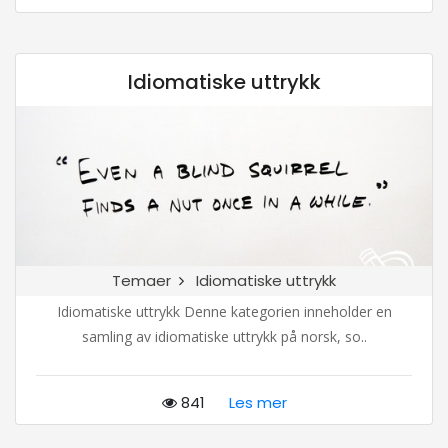
Idiomatiske uttrykk
Temaer
Idiomatiske uttrykk
Idiomatiske uttrykk Denne kategorien inneholder en
samling av idiomatiske uttrykk på norsk, so..
841
Les mer