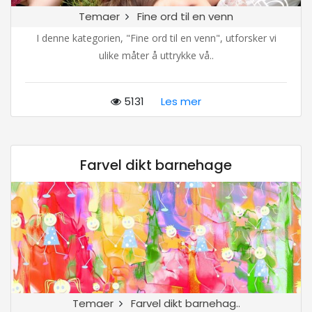
Temaer
Fine ord til en venn
I denne kategorien, "Fine ord til en venn", utforsker vi
ulike måter å uttrykke vå..
5131
Les mer
Farvel dikt barnehage
Temaer
Farvel dikt barnehag..