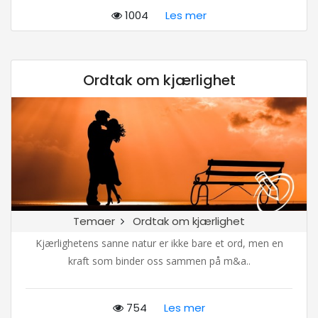
1004
Les mer
Ordtak om kjærlighet
Temaer
Ordtak om kjærlighet
Kjærlighetens sanne natur er ikke bare et ord, men en
kraft som binder oss sammen på m&a..
754
Les mer