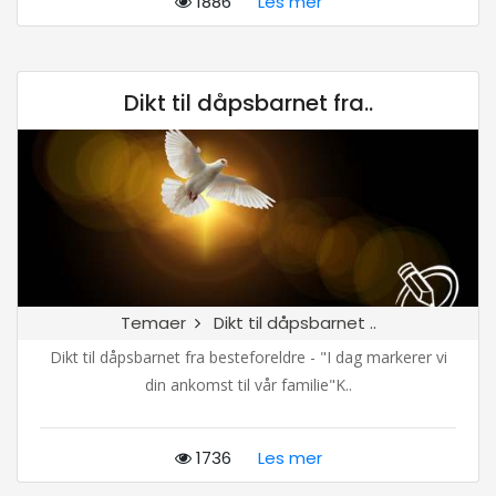
1886
Les mer
Dikt til dåpsbarnet fra..
Temaer
Dikt til dåpsbarnet ..
Dikt til dåpsbarnet fra besteforeldre - "I dag markerer vi
din ankomst til vår familie"K..
1736
Les mer